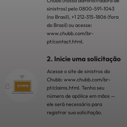
Chubb (nossa administradora de
sinistros) pelo 0800-591-1043
(no Brasil), +1 212-315-1806 (fora
do Brasil) ou acesse:
www.chubb.com/br-
pt/contact.html.
2. Inicie uma solicitação
Acesse o site de sinistros da
Chubb: www.chubb.com/br-
pt/claims.html. Tenha seu
número de apólice em mãos —
ele será necessário para
registrar sua solicitação.