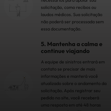
necessários para apoiar sua
solicitação, como recibos ou
laudos médicos. Sua solicitação
não poderá ser processada sem
essa documentação.
5. Mantenha a calma e
continue viajando
A equipe de sinistros entrará em
contato se precisar de mais
informações e manterá você
atualizado sobre o andamento da
solicitação. Após registrar seu
pedido no site, você receberá
uma resposta em até 48 horas